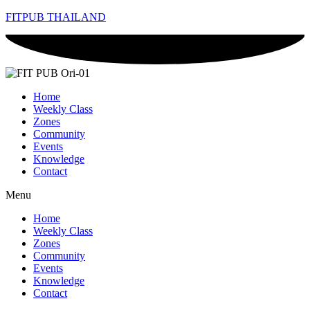
FITPUB THAILAND
Home
Weekly Class
Zones
Community
Events
Knowledge
Contact
Menu
Home
Weekly Class
Zones
Community
Events
Knowledge
Contact