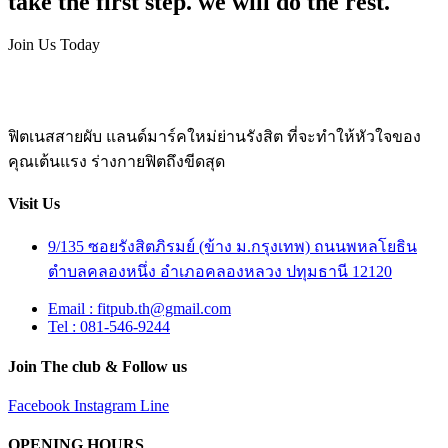
take the first step. we will do the rest.
Join Us Today
ฟิตเนสสายผับ แลนด์มาร์คใหม่ย่านรังสิต ที่จะทำให้หัวใจของ
คุณเต้นแรง ร่างกายฟิตถึงขีดสุด
Visit Us
9/135 ซอยรังสิตภิรมย์ (ข้าง ม.กรุงเทพ) ถนนพหลโยธิน
ตำบลคลองหนึ่ง อำเภอคลองหลวง ปทุมธานี 12120
Email : fitpub.th@gmail.com
Tel : 081-546-9244
Join The club & Follow us
Facebook
Instagram
Line
OPENING HOURS