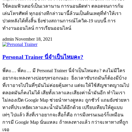
ใช้คอมพิวเตอร์เป็นเวลานาน การนอนผิดท่า ตลอดจนการก้ม
เล่นโทรศัพท์ ทุกอย่างทีกล่าวมานี้ล้วนเป็นต้นเหตุที่ทำให้เรา
ปวดหลังได้ทั้งสิ้น ยิ่งช่วงสถานการณ์โควิด-19 แบบนี้ การ
ทำงานออนไลน์ การเรียนออนไลน์
admin
November 18, 2021
Personal Trainer นี่จำเป็นไหมคะ?
พี่คะ… พี่คะ… มี Personal Trainer นี่จำเป็นไหมคะ? คงไม่มีใคร
อยากจะหลงทางบ่อยๆหรอกเนอะ ยิ่งเวลาขับรถมันก็ต้องมีบ้าง
ที่เราอาจไปในที่ๆมันไม่ค่อยคุ้นทาง แต่จะให้ใช้สัญชาตญาณไป
ตลอดมันก็คงไม่ได้ เสียทั้งเวลาและเสียงค่าน้ำมันอีก ทำไมเรา
ไม่ลองเปิด Google Map ช่วยนำทางดูหละ ถูกชัวร์ แถมยังช่วยหา
ทางที่ประหยัดเวลาและน้ำมันได้อีกด้วย เปรียบเทียบให้ดูแบบ
เท่ๆ ไปแล้ว สิ่งที่เราอยากจะสื่อก็คือ การมีเทรนเนอร์ก็เหมือน
การมี Google Map นั่นแหละ ถ้าหลงทางแล้ว กว่าจะหาทางที่ถูก
เจอ