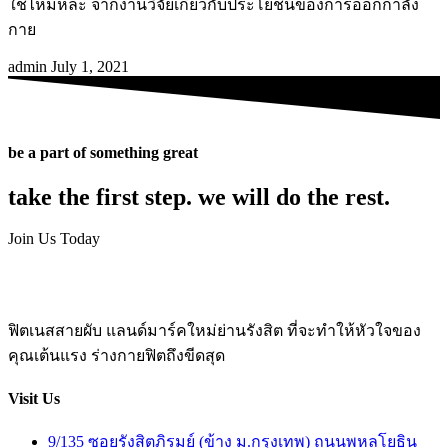
ใช่ไหมหละ จากงานวิจัยเกี่ยวกับประโยชน์ของการออกกำลัง
กาย
admin
July 1, 2021
be a part of something great
take the first step. we will do the rest.
Join Us Today
ฟิตเนสสายผับ แลนด์มาร์คใหม่ย่านรังสิต ที่จะทำให้หัวใจของ
คุณเต้นแรง ร่างกายฟิตถึงขีดสุด
Visit Us
9/135 ซอยรังสิตภิรมย์ (ข้าง ม.กรุงเทพ) ถนนพหลโยธิน