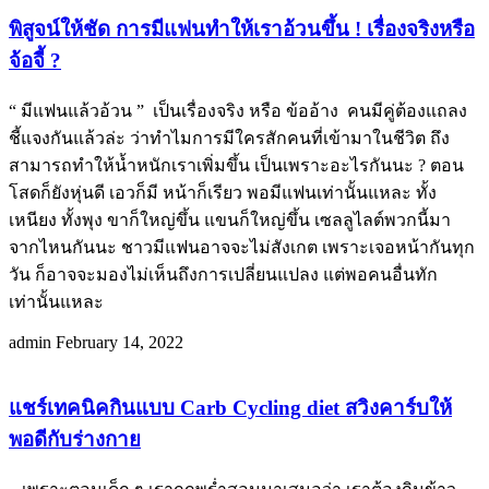
พิสูจน์ให้ชัด การมีแฟนทำให้เราอ้วนขึ้น ! เรื่องจริงหรือ
จ้อจี้ ?
“ มีแฟนแล้วอ้วน ” เป็นเรื่องจริง หรือ ข้ออ้าง คนมีคู่ต้องแถลง
ชี้แจงกันแล้วล่ะ ว่าทำไมการมีใครสักคนที่เข้ามาในชีวิต ถึง
สามารถทำให้น้ำหนักเราเพิ่มขึ้น เป็นเพราะอะไรกันนะ ? ตอน
โสดก็ยังหุ่นดี เอวก็มี หน้าก็เรียว พอมีแฟนเท่านั้นแหละ ทั้ง
เหนียง ทั้งพุง ขาก็ใหญ่ขึ้น แขนก็ใหญ่ขึ้น เซลลูไลต์พวกนี้มา
จากไหนกันนะ ชาวมีแฟนอาจจะไม่สังเกต เพราะเจอหน้ากันทุก
วัน ก็อาจจะมองไม่เห็นถึงการเปลี่ยนแปลง แต่พอคนอื่นทัก
เท่านั้นแหละ
admin
February 14, 2022
แชร์เทคนิคกินแบบ Carb Cycling diet สวิงคาร์บให้
พอดีกับร่างกาย