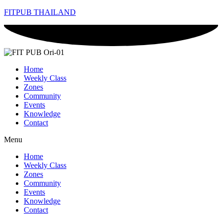
FITPUB THAILAND
Home
Weekly Class
Zones
Community
Events
Knowledge
Contact
Menu
Home
Weekly Class
Zones
Community
Events
Knowledge
Contact