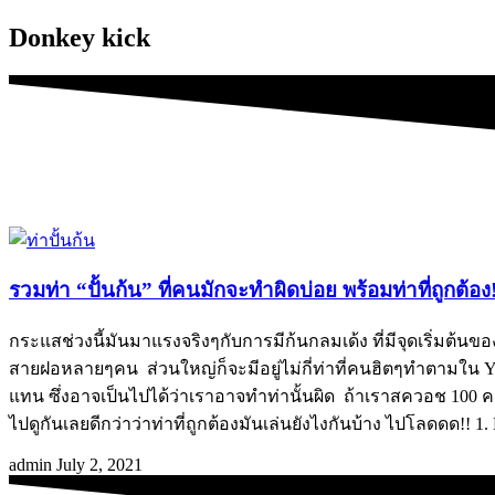
Donkey kick
รวมท่า “ปั้นก้น” ที่คนมักจะทำผิดบ่อย พร้อมท่าที่ถูกต้อง
กระแสช่วงนี้มันมาแรงจริงๆกับการมีก้นกลมเด้ง ที่มีจุดเริ่มต้น
สายฝอหลายๆคน ส่วนใหญ่ก็จะมีอยู่ไม่กี่ท่าที่คนฮิตๆทำตามใน Yo
แทน ซึ่งอาจเป็นไปได้ว่าเราอาจทำท่านั้นผิด ถ้าเราสควอช 100 ครั
ไปดูกันเลยดีกว่าว่าท่าที่ถูกต้องมันเล่นยังไงกันบ้าง ไปโลดดด!! 1.
admin
July 2, 2021