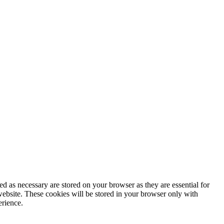
d as necessary are stored on your browser as they are essential for
website. These cookies will be stored in your browser only with
erience.