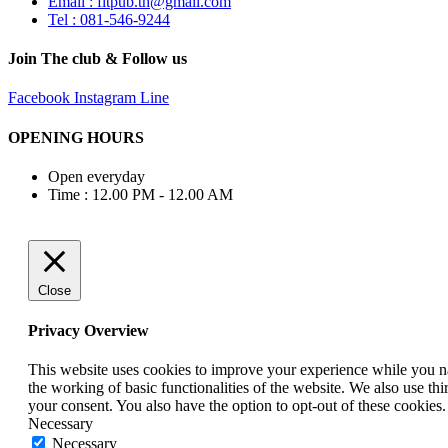
Email : fitpub.th@gmail.com
Tel : 081-546-9244
Join The club & Follow us
Facebook
Instagram
Line
OPENING HOURS
Open everyday
Time : 12.00 PM - 12.00 AM
Close
Privacy Overview
This website uses cookies to improve your experience while you nav
the working of basic functionalities of the website. We also use t
your consent. You also have the option to opt-out of these cookies
Necessary
Necessary