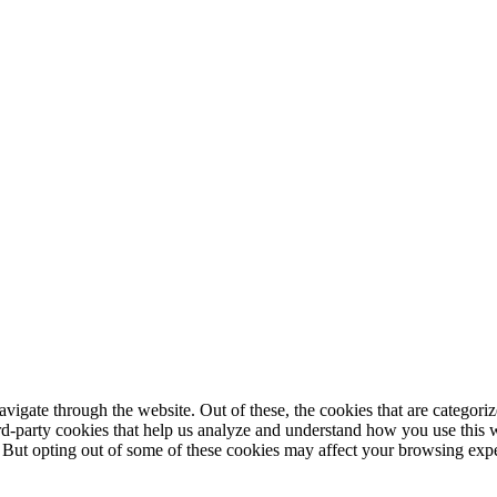
igate through the website. Out of these, the cookies that are categorize
hird-party cookies that help us analyze and understand how you use this 
. But opting out of some of these cookies may affect your browsing exp