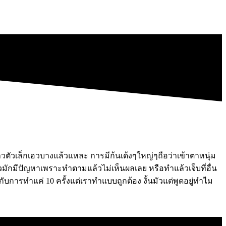
าวตัวเล็กเอวบางแล้วแหละ การมีก้นเด้งๆใหญ่ๆถือว่าเข้าตาหนุ่ม
มักมีปัญหาเพราะทำตามแล้วไม่เห็นผลเลย หรือทำแล้วเจ็บที่อื่น
กับการทำแค่ 10 ครั้งแต่เราทำแบบถูกต้อง งั้นมัวแต่พูดอยู่ทำไม