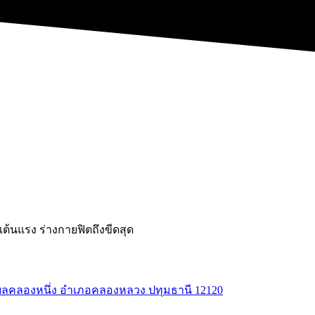
ต้นแรง ร่างกายฟิตถึงขีดสุด
ตำบลคลองหนึ่ง อำเภอคลองหลวง ปทุมธานี 12120