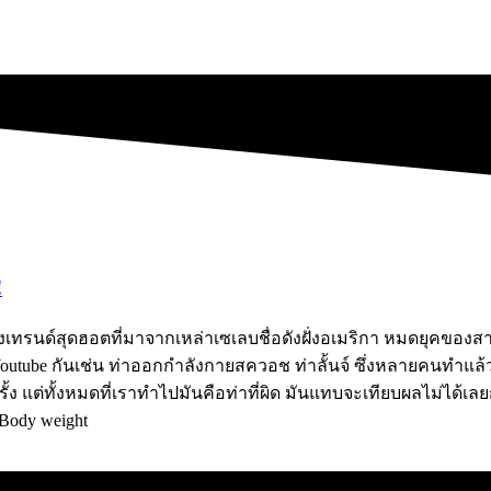
!
ของเทรนด์สุดฮอตที่มาจากเหล่าเซเลบชื่อดังฝั่งอเมริกา หมดยุคของส
utube กันเช่น ท่าออกกำลังกายสควอช ท่าลั้นจ์ ซึ่งหลายคนทำแล้ว
้ง แต่ทั้งหมดที่เราทำไปมันคือท่าที่ผิด มันแทบจะเทียบผลไม่ได้เลย
 Body weight