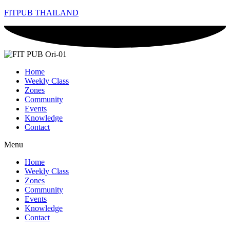
FITPUB THAILAND
Home
Weekly Class
Zones
Community
Events
Knowledge
Contact
Menu
Home
Weekly Class
Zones
Community
Events
Knowledge
Contact