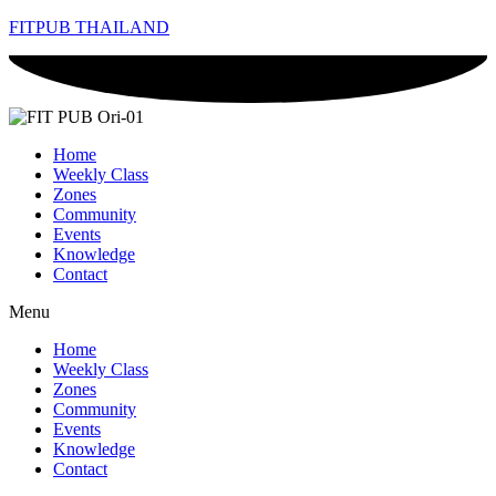
FITPUB THAILAND
Home
Weekly Class
Zones
Community
Events
Knowledge
Contact
Menu
Home
Weekly Class
Zones
Community
Events
Knowledge
Contact