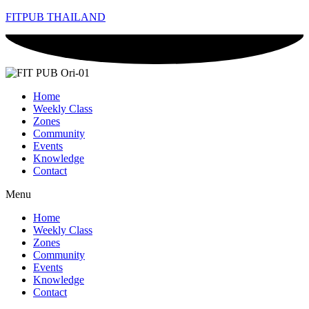
FITPUB THAILAND
Home
Weekly Class
Zones
Community
Events
Knowledge
Contact
Menu
Home
Weekly Class
Zones
Community
Events
Knowledge
Contact