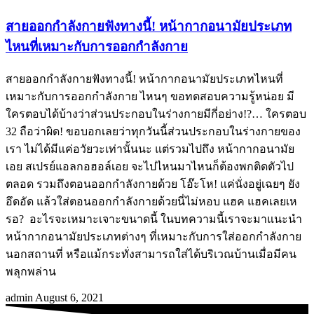
สายออกกำลังกายฟังทางนี้! หน้ากากอนามัยประเภท
ไหนที่เหมาะกับการออกกำลังกาย
สายออกกำลังกายฟังทางนี้! หน้ากากอนามัยประเภทไหนที่
เหมาะกับการออกกำลังกาย ไหนๆ ขอทดสอบความรู้หน่อย มี
ใครตอบได้บ้างว่าส่วนประกอบในร่างกายมีกี่อย่าง!?… ใครตอบ
32 ถือว่าผิด! ขอบอกเลยว่าทุกวันนี้ส่วนประกอบในร่างกายของ
เรา ไม่ได้มีแค่อวัยวะเท่านั้นนะ แต่รวมไปถึง หน้ากากอนามัย
เอย สเปรย์แอลกอฮอล์เอย จะไปไหนมาไหนก็ต้องพกติดตัวไป
ตลอด รวมถึงตอนออกกำลังกายด้วย โอ๊ะโห! แค่นั่งอยู่เฉยๆ ยัง
อึดอัด แล้วใส่ตอนออกกำลังกายด้วยนี่ไม่หอบ แฮค แฮคเลยเห
รอ? อะไรจะเหมาะเจาะขนาดนี้ ในบทความนี้เราจะมาแนะนำ
หน้ากากอนามัยประเภทต่างๆ ที่เหมาะกับการใส่ออกกำลังกาย
นอกสถานที่ หรือแม้กระทั่งสามารถใส่ได้บริเวณบ้านเมื่อมีคน
พลุกพล่าน
admin
August 6, 2021