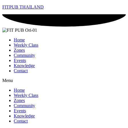
FITPUB THAILAND
Home
Weekly Class
Zones
Community
Events
Knowledge
Contact
Menu
Home
Weekly Class
Zones
Community
Events
Knowledge
Contact