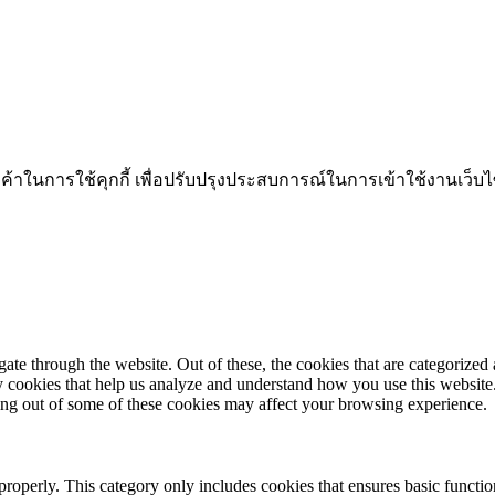
ารใช้คุกกี้ เพื่อปรับปรุงประสบการณ์ในการเข้าใช้งานเว็บไซต์
e through the website. Out of these, the cookies that are categorized a
rty cookies that help us analyze and understand how you use this websit
ting out of some of these cookies may affect your browsing experience.
properly. This category only includes cookies that ensures basic functio