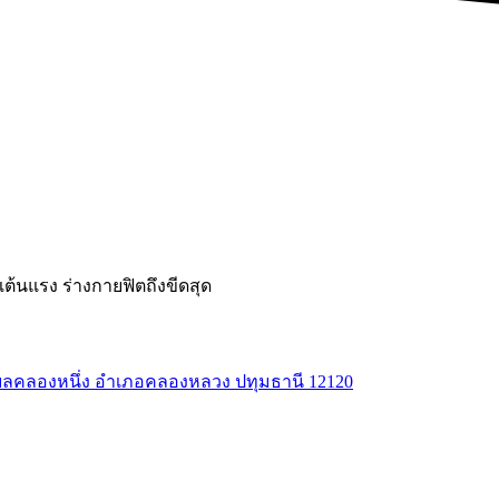
ต้นแรง ร่างกายฟิตถึงขีดสุด
ตำบลคลองหนึ่ง อำเภอคลองหลวง ปทุมธานี 12120