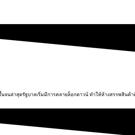
้นจนล่าสุดรัฐบาลเริ่มมีการคลายล็อกดาวน์ ทำให้ห้างสรรพสินค้า