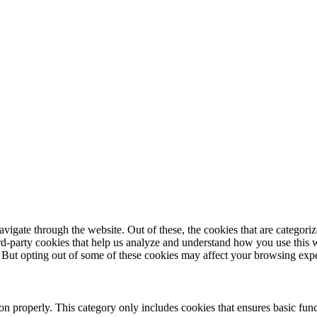
igate through the website. Out of these, the cookies that are categorize
hird-party cookies that help us analyze and understand how you use this 
. But opting out of some of these cookies may affect your browsing exp
ion properly. This category only includes cookies that ensures basic func