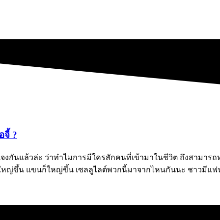
จี้ ?
ชี้แจงกันแล้วล่ะ ว่าทำไมการมีใครสักคนที่เข้ามาในชีวิต ถึงสามารถ
 ขาก็ใหญ่ขึ้น แขนก็ใหญ่ขึ้น เซลลูไลต์พวกนี้มาจากไหนกันนะ ชาวมี