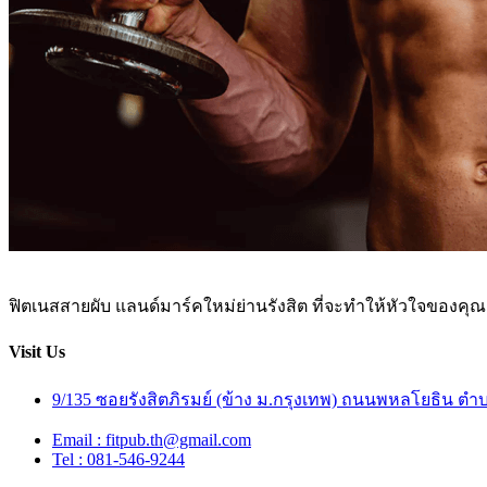
ฟิตเนสสายผับ แลนด์มาร์คใหม่ย่านรังสิต ที่จะทำให้หัวใจของคุณเ
Visit Us
9/135 ซอยรังสิตภิรมย์ (ข้าง ม.กรุงเทพ) ถนนพหลโยธิน 
Email : fitpub.th@gmail.com
Tel : 081-546-9244