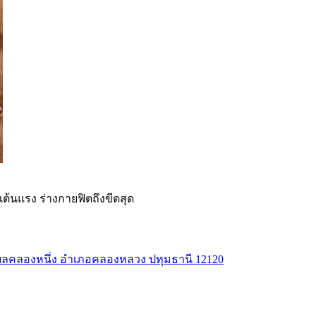
ต้นแรง ร่างกายฟิตถึงขีดสุด
ตำบลคลองหนึ่ง อำเภอคลองหลวง ปทุมธานี 12120