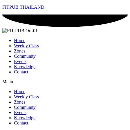
FITPUB THAILAND
Home
Weekly Class
Zones
Community
Events
Knowledge
Contact
Menu
Home
Weekly Class
Zones
Community
Events
Knowledge
Contact