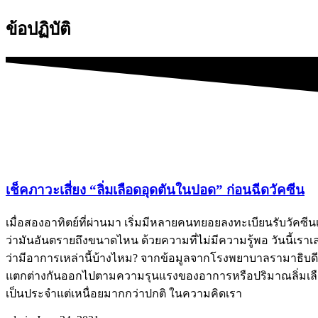
ข้อปฏิบัติ
เช็คภาวะเสี่ยง “ลิ่มเลือดอุดตันในปอด” ก่อนฉีดวัคซีน
เมื่อสองอาทิตย์ที่ผ่านมา เริ่มมีหลายคนทยอยลงทะเบียนรับวัคซีนเ
ว่ามันอันตรายถึงขนาดไหน ด้วยความที่ไม่มีความรู้พอ วันนี้เรา
ว่ามีอาการเหล่านี้บ้างไหม? จากข้อมูลจากโรงพยาบาลรามาธิบดี
แตกต่างกันออกไปตามความรุนแรงของอาการหรือปริมาณลิ่มเลือดที่อ
เป็นประจำแต่เหนื่อยมากกว่าปกติ ในความคิดเรา