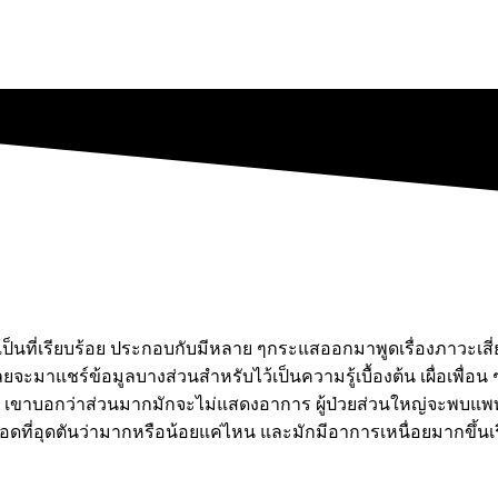
ป็นที่เรียบร้อย ประกอบกับมีหลาย ๆกระแสออกมาพูดเรื่องภาวะเสี่ยง 
เลยจะมาแชร์ข้อมูลบางส่วนสำหรับไว้เป็นความรู้เบื้องต้น เผื่อเพ
 เขาบอกว่าส่วนมากมักจะไม่แสดงอาการ ผู้ป่วยส่วนใหญ่จะพบแพทย์
ุดตันว่ามากหรือน้อยแค่ไหน และมักมีอาการเหนื่อยมากขึ้นเรื่อย 