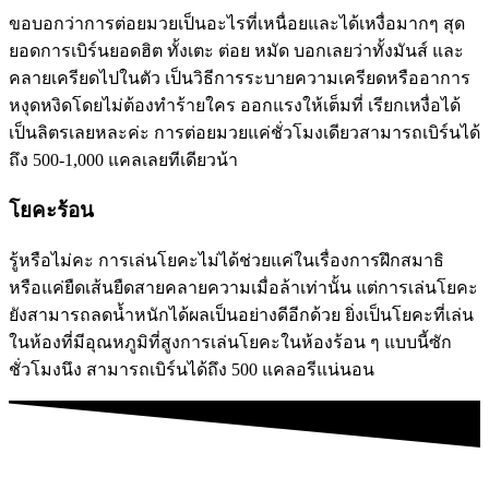
ขอบอกว่าการต่อยมวยเป็นอะไรที่เหนื่อยและได้เหงื่อมากๆ สุด
ยอดการเบิร์นยอดฮิต ทั้งเตะ ต่อย หมัด บอกเลยว่าทั้งมันส์ และ
คลายเครียดไปในตัว เป็นวิธีการระบายความเครียดหรืออาการ
หงุดหงิดโดยไม่ต้องทำร้ายใคร ออกแรงให้เต็มที่ เรียกเหงื่อได้
เป็นลิตรเลยหละค่ะ การต่อยมวยแค่ชั่วโมงเดียวสามารถเบิร์นได้
ถึง 500-1,000 แคลเลยทีเดียวน้า
โยคะร้อน
รู้หรือไม่คะ การเล่นโยคะไม่ได้ช่วยแค่ในเรื่องการฝึกสมาธิ
หรือแค่ยืดเส้นยืดสายคลายความเมื่อล้าเท่านั้น แต่การเล่นโยคะ
ยังสามารถลดน้ำหนักได้ผลเป็นอย่างดีอีกด้วย ยิ่งเป็นโยคะที่เล่น
ในห้องที่มีอุณหภูมิที่สูงการเล่นโยคะในห้องร้อน ๆ แบบนี้ซัก
ชั่วโมงนึง สามารถเบิร์นได้ถึง 500 แคลอรีแน่นอน