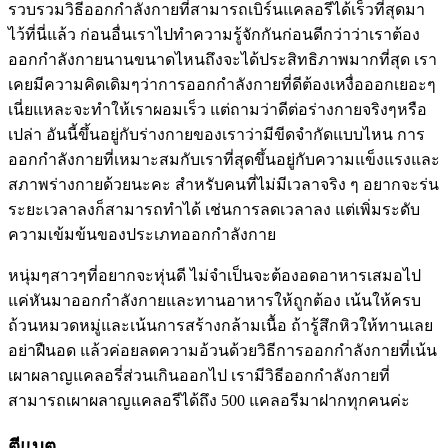
รวบรวมวิธีออกกำลังกายที่สามารถเบิร์นแคลอรีได้เร็วที่สุดมา
ไว้ที่นี่แล้ว ก่อนอื่นเราไปทำความรู้จักกันก่อนดีกว่าว่าเราต้อง
ออกกำลังกายนานขนาดไหนถึงจะได้ประสิทธิภาพมากที่สุด เรา
เคยมีความคิดเดิมๆว่าการออกกำลังกายที่ดีต้องเหงื่อออกเยอะๆ
เนี่ยแหละจะทำให้เราผอมเร็ว แต่ถามว่าดีต่อร่างกายจริงๆหรือ
เปล่า อันนี้ขึ้นอยู่กับร่างกายของเราว่ามีขีดจำกัดแบบไหน การ
ออกกำลังกายที่เหมาะสมกับเราที่สุดขึ้นอยู่กับความแข็งแรงและ
สภาพร่างกายด้วยนะคะ สำหรับคนที่ไม่มีเวลาจริง ๆ อยากจะร่น
ระยะเวลาลงก็สามารถทำได้ เช่นการลดเวลาลง แต่เพิ่มระดับ
ความเข้มข้นของประเภทออกกำลังกาย
หนุ่มๆสาวๆที่อยากจะหุ่นดี ไม่จำเป็นจะต้องอดอาหารเสมอไป
แค่หันมาออกกำลังกายและทานอาหารให้ถูกต้อง เน้นให้ครบ
ถ้วนหมวดหมู่และเน้นการสร้างกล้ามเนื้อ ถ้ารู้สึกหิวให้ทานเลย
อย่าฝืนอด แล้วค่อยลดความอ้วนด้วยวิธีการออกกำลังกายที่เน้น
เผาผลาญแคลอรี่ส่วนเกินออกไป เรามีวิธีออกกำลังกายที่
สามารถเผาผลาญแคลอรีได้ถึง 500 แคลอรีมาฝากทุกคนค่ะ
ตีแบต