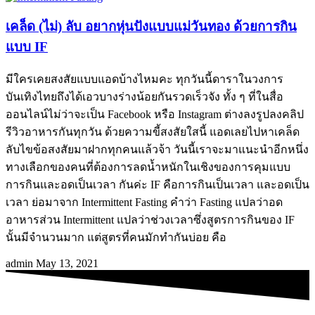
เคล็ด (ไม่) ลับ อยากหุ่นปังแบบแม่วันทอง ด้วยการกิน
แบบ IF
มีใครเคยสงสัยแบบแอดบ้างไหมคะ ทุกวันนี้ดาราในวงการ
บันเทิงไทยถึงได้เอวบางร่างน้อยกันรวดเร็วจัง ทั้ง ๆ ที่ในสื่อ
ออนไลน์ไม่ว่าจะเป็น Facebook หรือ Instagram ต่างลงรูปลงคลิป
รีวิวอาหารกันทุกวัน ด้วยความขี้สงสัยใสนี้ แอดเลยไปหาเคล็ด
ลับไขข้อสงสัยมาฝากทุกคนแล้วจ้า วันนี้เราจะมาแนะนำอีกหนึ่ง
ทางเลือกของคนที่ต้องการลดน้ำหนักในเชิงของการคุมแบบ
การกินและอดเป็นเวลา กันค่ะ IF คือการกินเป็นเวลา และอดเป็น
เวลา ย่อมาจาก Intermittent Fasting คำว่า Fasting แปลว่าอด
อาหารส่วน Intermittent แปลว่าช่วงเวลาซึ่งสูตรการกินของ IF
นั้นมีจำนวนมาก แต่สูตรที่คนมักทำกันบ่อย คือ
admin
May 13, 2021