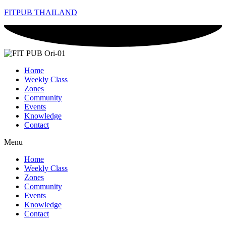
FITPUB THAILAND
Home
Weekly Class
Zones
Community
Events
Knowledge
Contact
Menu
Home
Weekly Class
Zones
Community
Events
Knowledge
Contact