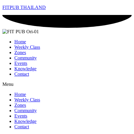
FITPUB THAILAND
Home
Weekly Class
Zones
Community
Events
Knowledge
Contact
Menu
Home
Weekly Class
Zones
Community
Events
Knowledge
Contact